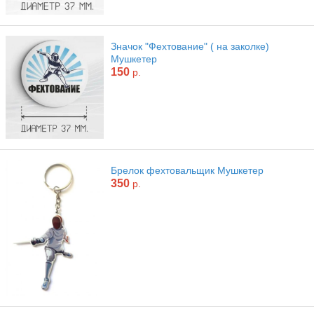
Значок "Фехтование" ( на заколке)
Мушкетер
150
р.
Брелок фехтовальщик Мушкетер
350
р.