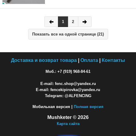
1
2
Показать все на одной странице (21)
Доставка и возврат товара
|
Оплата
|
Контакты
Моб.: +7 (919) 968-84-61
E-mail: fenc.shop@yandex.ru
E-mail: fencekipirovka@yandex.ru
Telegram: @ALFENCING
Мобильная версия |
Полная версия
Mushketer © 2026
Карта сайта