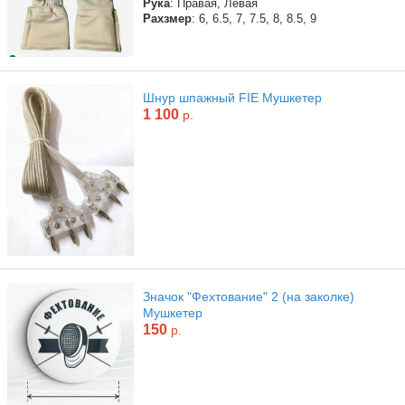
Рука
: Правая, Левая
Рахзмер
: 6, 6.5, 7, 7.5, 8, 8.5, 9
Шнур шпажный FIE Мушкетер
1 100
р.
Значок "Фехтование" 2 (на заколке)
Мушкетер
150
р.