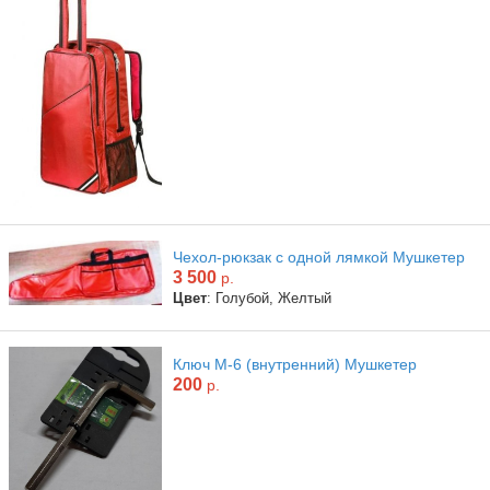
Чехол-рюкзак с одной лямкой Мушкетер
3 500
р.
Цвет
: Голубой, Желтый
Ключ М-6 (внутренний) Мушкетер
200
р.