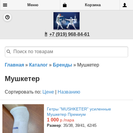
Меню
Корзина
+7 (919) 968-84-61
Главная
»
Каталог
»
Бренды
»
Мушкетер
Мушкетер
Сортировать по:
Цене
|
Названию
Гетры "MUSHKETER" усиленные
Мушкетер Премиум
1 000
р./пара
Размер
: 35/38, 39/41, 42/45