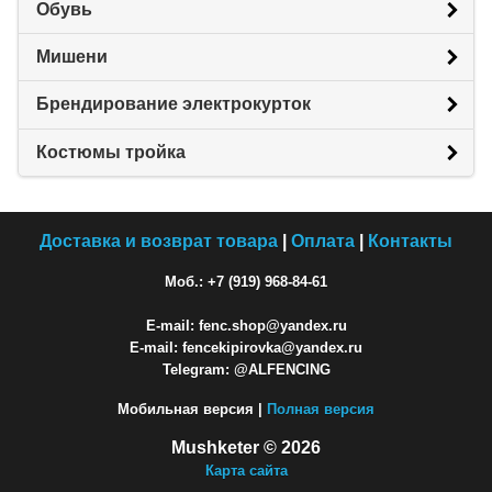
Обувь
Мишени
Брендирование электрокурток
Костюмы тройка
Доставка и возврат товара
|
Оплата
|
Контакты
Моб.: +7 (919) 968-84-61
E-mail: fenc.shop@yandex.ru
E-mail: fencekipirovka@yandex.ru
Telegram: @ALFENCING
Мобильная версия |
Полная версия
Mushketer © 2026
Карта сайта