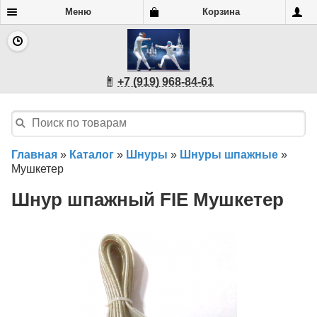
Меню
Корзина
+7 (919) 968-84-61
Главная
»
Каталог
»
Шнуры
»
Шнуры шпажные
»
Мушкетер
Шнур шпажный FIE Мушкетер