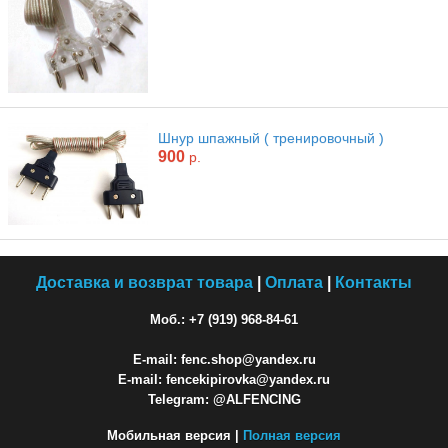
Шнур шпажный ( тренировочный )
900
р.
Доставка и возврат товара
|
Оплата
|
Контакты
Моб.: +7 (919) 968-84-61
E-mail: fenc.shop@yandex.ru
E-mail: fencekipirovka@yandex.ru
Telegram: @ALFENCING
Мобильная версия |
Полная версия