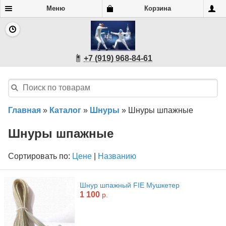
Меню
Корзина
+7 (919) 968-84-61
Главная
»
Каталог
»
Шнуры
»
Шнуры шпажные
Шнуры шпажные
Сортировать по:
Цене
|
Названию
Шнур шпажный FIE Мушкетер
1 100
р.