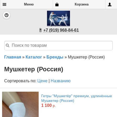
Меню
Корзина
+7 (919) 968-84-61
Главная
»
Каталог
»
Бренды
»
Мушкетер (Россия)
Мушкетер (Россия)
Сортировать по:
Цене
|
Названию
Гетры "Мушкетёр" премиум, удлинённые
Мушкетер (Россия)
1 100
р.