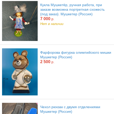
Кукла Мушкетёр, ручная работа, при
заказе возможна портретная схожесть
(под заказ). Мушкетер (Россия)
7 000
р.
Нет в наличии
Фарфорова фигурка олимпийского мишки
Мушкетер (Россия)
2 500
р.
Чехол рюкзак с двумя отделениями
Мушкетер (Россия)