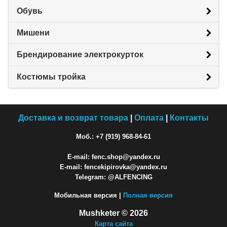
Обувь
Мишени
Брендирование электрокурток
Костюмы тройка
Доставка и возврат товара
|
Оплата
|
Контакты
Моб.: +7 (919) 968-84-61
E-mail: fenc.shop@yandex.ru
E-mail: fencekipirovka@yandex.ru
Telegram: @ALFENCING
Мобильная версия |
Полная версия
Mushketer © 2026
Карта сайта