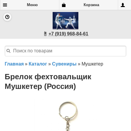
Меню
Корзина
+7 (919) 968-84-61
Главная
»
Каталог
»
Сувениры
»
Мушкетер
Брелок фехтовальщик
Мушкетер (Россия)