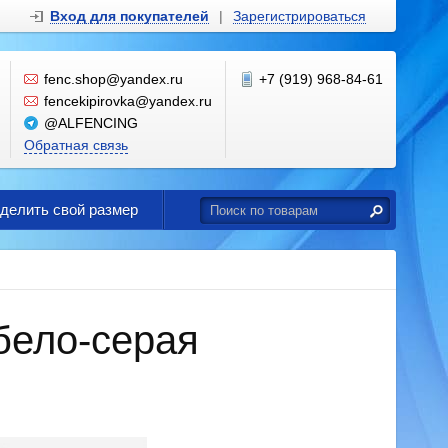
Вход для покупателей
|
Зарегистрироваться
fenc.shop@yandex.ru
+7 (919) 968-84-61
fencekipirovka@yandex.ru
@ALFENCING
Обратная связь
еделить свой размер
бело-серая