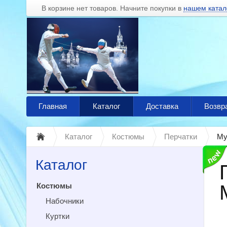
В корзине нет товаров. Начните покупки в
нашем катал
Главная
Каталог
Доставка
Возвр
Каталог
Костюмы
Перчатки
Му
Каталог
Костюмы
Набочники
Куртки