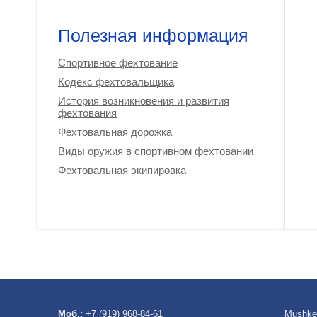
Полезная информация
Спортивное фехтование
Кодекс фехтовальщика
История возникновения и развития
фехтования
Фехтовальная дорожка
Виды оружия в спортивном фехтовании
Фехтовальная экипировка
Моб.:
+7 (919) 968-84-61
Mushke