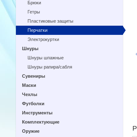
Брюки
Гетры
Пластиковые защиты
Перчатки
Электрокуртки
Шнуры
Шнуры шпажные
Шнуры рапира/сабля
Сувениры
Маски
Чехлы
Футболки
Инструменты
Комплектующие
Р
Оружие