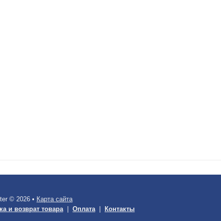
ter © 2026 •
Карта сайта
ка и возврат товара
|
Оплата
|
Контакты