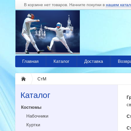
В корзине нет товаров. Начните покупки в
нашем катал
Главная
Каталог
Доставка
Возвр
СтМ
Каталог
Г
с
Костюмы
Набочники
С
Куртки
С