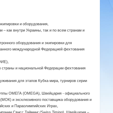
экипировки и оборудования,
 – как внутри Украины, так и по всем странам и
тронного оборудования и экипировки для
ванного международной Федерацией фехтования
ФИЕ),
ы страны и национальной Федерации фехтования
уживания для этапов Кубка мира, турниров серии
группы ОМЕГА (OMEGA), Швейцария - официального
 (МОК) и эксклюзивного поставщика оборудования и
ийских и Параолимпийских Играх,
мпании Свисс Тайминг (Swiss Timing), Швейцария –