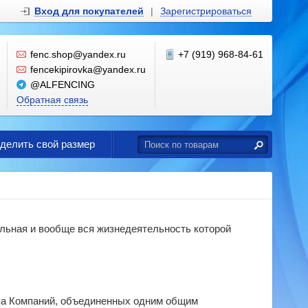
Вход для покупателей
|
Зарегистрироваться
fenc.shop@yandex.ru
+7 (919) 968-84-61
fencekipirovka@yandex.ru
@ALFENCING
Обратная связь
еделить свой размер
льная и вообще вся жизнедеятельность которой
ппа Компаний, объединенных одним общим