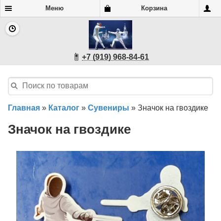
Меню
Корзина
+7 (919) 968-84-61
Главная
»
Каталог
»
Сувениры
»
Значок на гвоздике
Значок на гвоздике