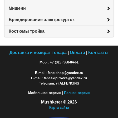
Мишени
Брендирование электрокурток
Костюмы тройка
Доставка и возврат товара
|
Оплата
|
Контакты
Моб.: +7 (919) 968-84-61
E-mail: fenc.shop@yandex.ru
E-mail: fencekipirovka@yandex.ru
Telegram: @ALFENCING
Мобильная версия |
Полная версия
Mushketer © 2026
Карта сайта