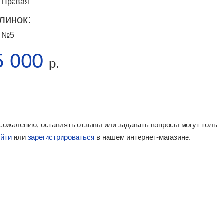
Правая
линок:
№5
5 000
р.
 сожалению, оставлять отзывы или задавать вопросы могут тол
ойти
или
зарегистрироваться
в нашем интернет-магазине.