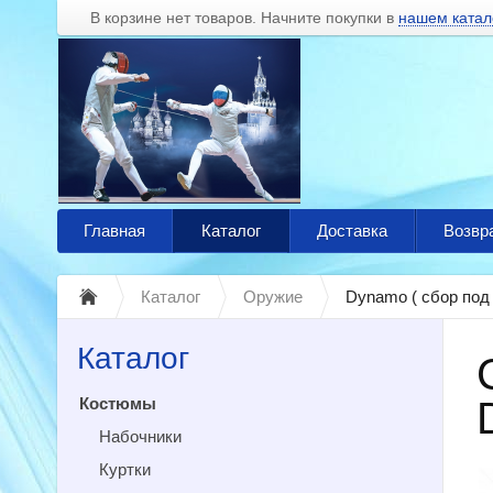
В корзине нет товаров. Начните покупки в
нашем катал
Главная
Каталог
Доставка
Возвр
Каталог
Оружие
Dynamo ( сбор под 
Каталог
Костюмы
Набочники
Куртки