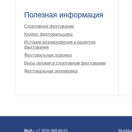
Полезная информация
Спортивное фехтование
Кодекс фехтовальщика
История возникновения и развития
фехтования
Фехтовальная дорожка
Виды оружия в спортивном фехтовании
Фехтовальная экипировка
Моб.:
+7 (919) 968-84-61
Mushke