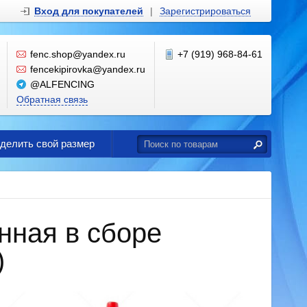
Вход для покупателей
|
Зарегистрироваться
fenc.shop@yandex.ru
+7 (919) 968-84-61
fencekipirovka@yandex.ru
@ALFENCING
Обратная связь
еделить свой размер
нная в сборе
)