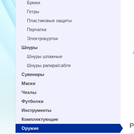
Брюки
Гетры
Пластиковые защиты
Перчатки
Электрокуртки
Шнуры
Шнуры шпажные
Шнуры рапира/сабля
Сувениры
Маски
Чехлы
Футболки
Инструменты
Комплектующие
Р
Оружие