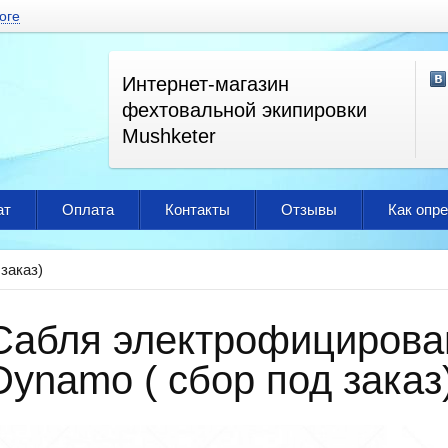
оге
Интернет-магазин
фехтовальной экипировки
Mushketer
ат
Оплата
Контакты
Отзывы
Как опр
заказ)
Сабля электрофицирова
Dynamo ( сбор под заказ