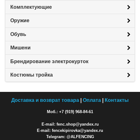
Комплектующие
Оружие
Обувь
Мишени
Брендирование электрокурток
Костюмы тройка
Доставка и возврат товара
|
Оплата
|
Контакты
Моб.: +7 (919) 968-84-61
E-mail: fenc.shop@yandex.ru
E-mail: fencekipirovka@yandex.ru
Telegram: @ALFENCING