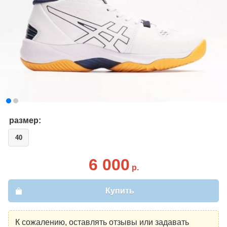
размер:
40
6 000
р.
Купить
К сожалению, оставлять отзывы или задавать