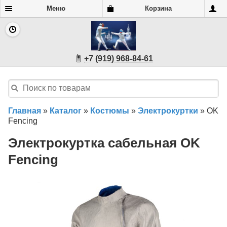
Меню
Корзина
+7 (919) 968-84-61
Главная
»
Каталог
»
Костюмы
»
Электрокуртки
»
OK
Fencing
Электрокуртка сабельная OK
Fencing