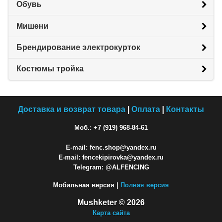
Обувь
Мишени
Брендирование электрокурток
Костюмы тройка
Доставка и возврат товара
|
Оплата
|
Контакты
Моб.: +7 (919) 968-84-61
E-mail: fenc.shop@yandex.ru
E-mail: fencekipirovka@yandex.ru
Telegram: @ALFENCING
Мобильная версия |
Полная версия
Mushketer © 2026
Карта сайта