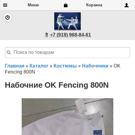
Меню
Корзина
+7 (919) 968-84-61
Главная
»
Каталог
»
Костюмы
»
Набочники
»
OK
Fencing 800N
Набочние OK Fencing 800N