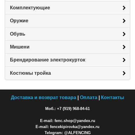
Комплектующие
Оружие
Обувь
Мишени
Брендирование электрокурток
Костюмы тройка
Доставка и возврат товара
|
Оплата
|
Контакты
Моб.: +7 (919) 968-84-61
E-mail: fenc.shop@yandex.ru
E-mail: fencekipirovka@yandex.ru
Telegram: @ALFENCING