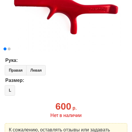
Рука:
Правая
Левая
Размер:
L
600
р.
Нет в наличии
К сожалению, оставлять отзывы или задавать