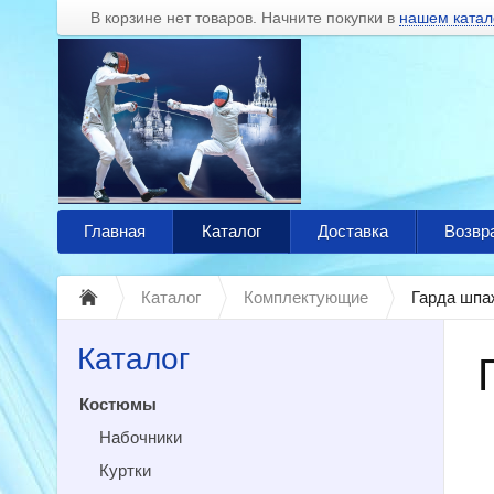
В корзине нет товаров. Начните покупки в
нашем катал
Главная
Каталог
Доставка
Возвр
Каталог
Комплектующие
Гарда шпа
Каталог
Костюмы
Набочники
Куртки