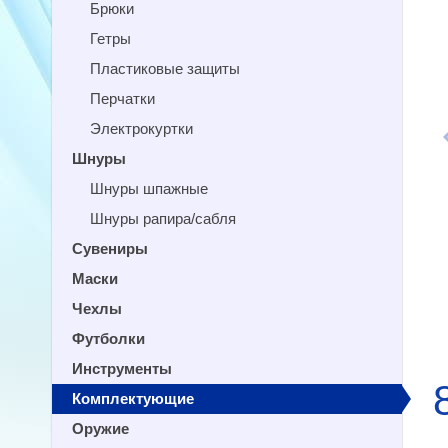
Брюки
Гетры
Пластиковые защиты
Перчатки
Электрокуртки
Шнуры
Шнуры шпажные
Шнуры рапира/сабля
Сувениры
Маски
Чехлы
Футболки
Инструменты
Комплектующие
Оружие