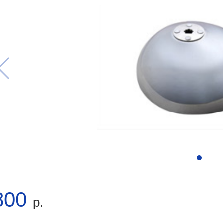
800
р.