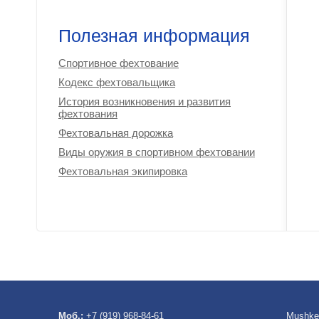
Полезная информация
Спортивное фехтование
Кодекс фехтовальщика
История возникновения и развития
фехтования
Фехтовальная дорожка
Виды оружия в спортивном фехтовании
Фехтовальная экипировка
Моб.:
+7 (919) 968-84-61
Mushke