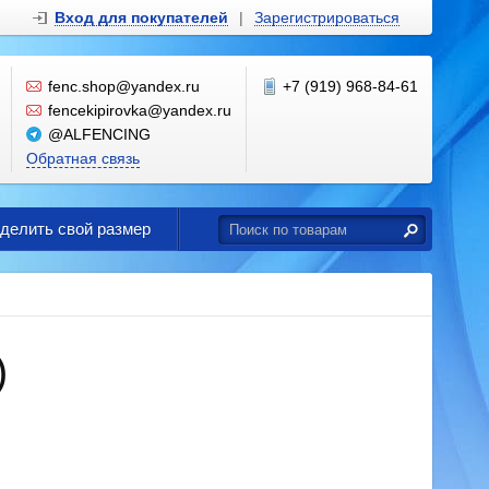
Вход для покупателей
|
Зарегистрироваться
fenc.shop@yandex.ru
+7 (919) 968-84-61
fencekipirovka@yandex.ru
@ALFENCING
Обратная связь
еделить свой размер
)