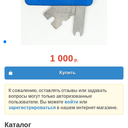
1 000
р.
Купить
К сожалению, оставлять отзывы или задавать
вопросы могут только авторизованные
пользователи. Вы можете
войти
или
зарегистрироваться
в нашем интернет-магазине.
Каталог