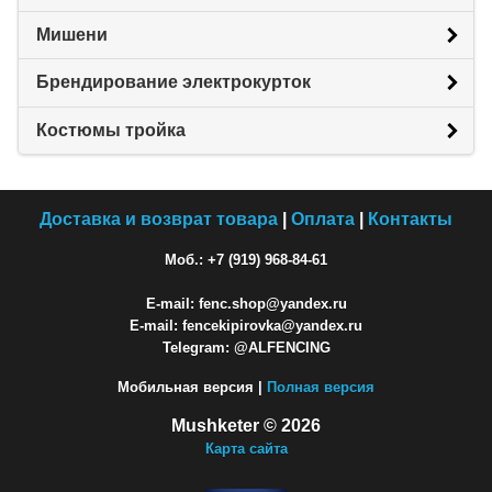
Мишени
Брендирование электрокурток
Костюмы тройка
Доставка и возврат товара
|
Оплата
|
Контакты
Моб.: +7 (919) 968-84-61
E-mail: fenc.shop@yandex.ru
E-mail: fencekipirovka@yandex.ru
Telegram: @ALFENCING
Мобильная версия |
Полная версия
Mushketer © 2026
Карта сайта