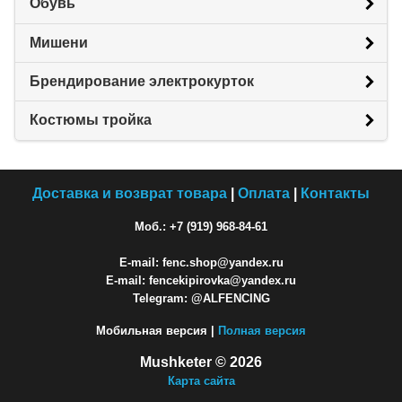
Обувь
Мишени
Брендирование электрокурток
Костюмы тройка
Доставка и возврат товара
|
Оплата
|
Контакты
Моб.: +7 (919) 968-84-61
E-mail: fenc.shop@yandex.ru
E-mail: fencekipirovka@yandex.ru
Telegram: @ALFENCING
Мобильная версия |
Полная версия
Mushketer © 2026
Карта сайта